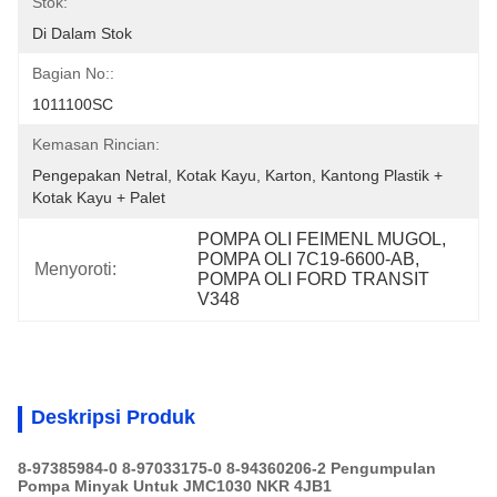
Stok:
Di Dalam Stok
Bagian No::
1011100SC
Kemasan Rincian:
Pengepakan Netral, Kotak Kayu, Karton, Kantong Plastik + 
Kotak Kayu + Palet
POMPA OLI FEIMENL MUGOL, 
POMPA OLI 7C19-6600-AB, 
Menyoroti:
POMPA OLI FORD TRANSIT 
V348
Deskripsi Produk
8-97385984-0 8-97033175-0 8-94360206-2 Pengumpulan
Pompa Minyak Untuk JMC1030 NKR 4JB1