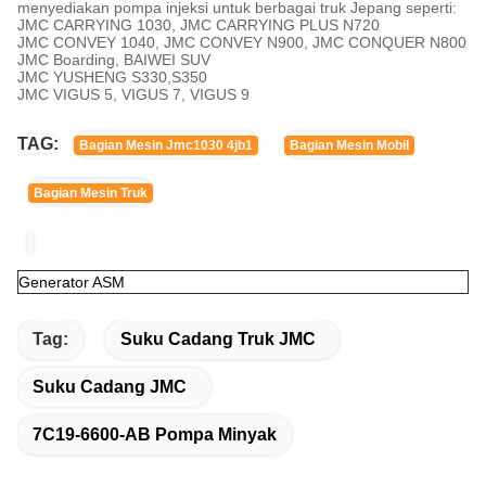
menyediakan pompa injeksi untuk berbagai truk Jepang seperti:
JMC CARRYING 1030, JMC CARRYING PLUS N720
JMC CONVEY 1040, JMC CONVEY N900, JMC CONQUER N800
JMC Boarding, BAIWEI SUV
JMC YUSHENG S330,S350
JMC VIGUS 5, VIGUS 7, VIGUS 9
TAG:
Bagian Mesin Jmc1030 4jb1
Bagian Mesin Mobil
Bagian Mesin Truk
Generator ASM
Tag:
Suku Cadang Truk JMC
Suku Cadang JMC
7C19-6600-AB Pompa Minyak