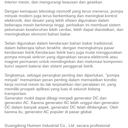
interior mesin, dan mengurangi keausan dan gesekan.
Dengan kemajuan teknologi otomotif yang terus menerus, pompa
minyak modern juga terus berkembang dan meningkat.kontrol
elektronik, dan desain yang lebih efisien digunakan dalam
beberapa mesin berkinerja tinggi. perbaikan ini membuat sistem
pelumasan keseluruhan lebih cerdas, lebih dapat diandalkan, dan
meningkatkan ekonomi bahan bakar.
Selain digunakan dalam kendaraan bahan bakar tradisional,
dalam beberapa tahun terakhir, dengan meningkatnya pasar
kendaraan listrik,Kendaraan listrik baru juga mulai menggunakan
pompa minyak sinkron yang digerakkan secara elektronik atau
magnet permanen untuk mendinginkan dan melumasi komponen
kunci seperti baterai dan sistem penggerak listrik.
Singkatnya, sebagai perangkat penting dan diperlukan, "pompa
minyak" memainkan peran penting dalam memastikan kondisi
kerja normal mesin.itu tak terpisahkan dari peralatan ini, yang
memiliki prospek aplikasi yang luas di seluruh bidang
transportasi.
Generator mobil dapat dibagi menjadi generator DC dan
generator AC. Karena generator AC lebih unggul dari generator
DC dalam banyak aspek, generator DC telah dihilangkan. Oleh
karena itu, generator AC populer di pasar global.
Guangdong Huimen Industrial Co., Ltd
. secara profesional