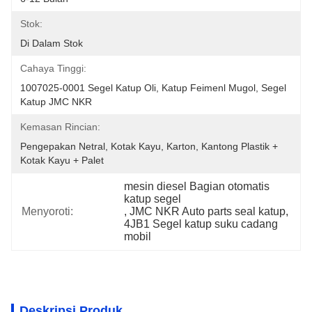
Stok:
Di Dalam Stok
Cahaya Tinggi:
1007025-0001 Segel Katup Oli, Katup Feimenl Mugol, Segel 
Katup JMC NKR
Kemasan Rincian:
Pengepakan Netral, Kotak Kayu, Karton, Kantong Plastik + 
Kotak Kayu + Palet
mesin diesel Bagian otomatis 
katup segel
Menyoroti:
, 
JMC NKR Auto parts seal katup
, 
4JB1 Segel katup suku cadang 
mobil
Deskripsi Produk