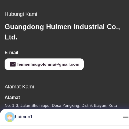
Peningkatan Output
Daya
Hubungi Kami
Guangdong Huimen Industrial Co.,
Ltd.
E-mail
feimenlmugolchina@gmail.com
Alamat Kami
Alamat
No. 1-3, Jalan Shuiniupu, Desa Yongxing, Distrik Baiyun, Kota
Guangzhou, Provinsi Guangdong, Cina
huimen1
Telp