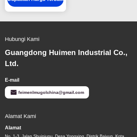
Hubungi Kami
Guangdong Huimen Industrial Co.,
Ltd.
E-mail
feimenlmugolchina@gmail.com
Alamat Kami
Alamat
No. 1-3, Jalan Shuiniupu, Desa Yongxing, Distrik Baiyun, Kota