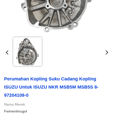
Perumahan Kopling Suku Cadang Kopling
ISUZU Untuk ISUZU NKR MSB5M MSB5S 8-
97204108-0
Nama Merek:
Feimenlmugol