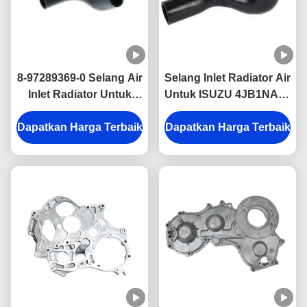
8-97289369-0 Selang Air
Selang Inlet Radiator Air
Inlet Radiator Untuk
Untuk ISUZU 4JB1NA 8-
Bagian Mesin ISUZU
97147473-0 Bagian
Dapatkan Harga Terbaik
4JH1
Dapatkan Harga Terbaik
Mesin