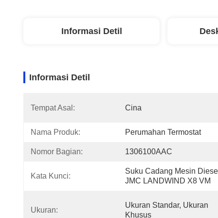
Informasi Detil
Desk
Informasi Detil
Tempat Asal:
Cina
Nama Produk:
Perumahan Termostat
Nomor Bagian:
1306100AAC
Suku Cadang Mesin Diesel
Kata Kunci:
JMC LANDWIND X8 VM
Ukuran Standar, Ukuran 
Ukuran:
Khusus