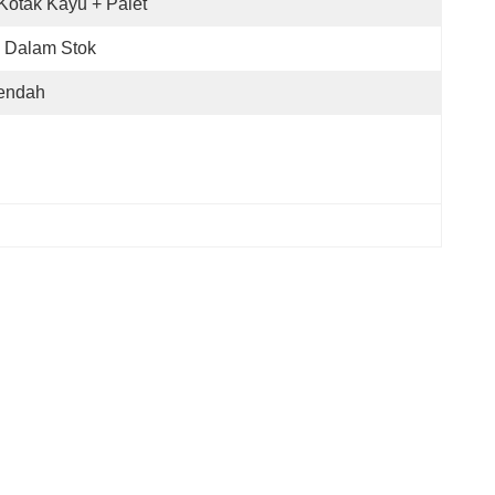
Kotak Kayu + Palet
 Dalam Stok
endah