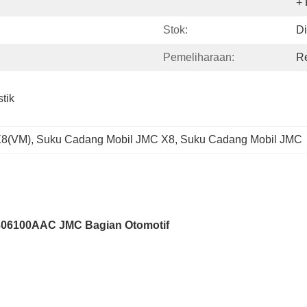
+ 
Stok:
Di
Pemeliharaan:
R
ik 
8(VM), Suku Cadang Mobil JMC X8, Suku Cadang Mobil JMC
306100AAC JMC Bagian Otomotif