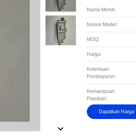
Nama Merek:
Nomor Model:
MOQ:
Harga:
Ketentuan
Pembayaran:
Kemampuan
Pasokan:
Dapatkan Harga 