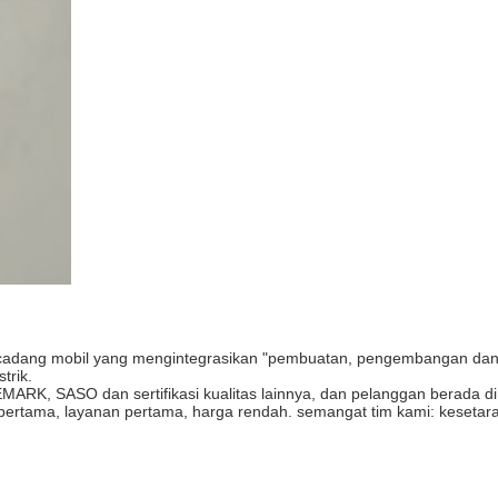
u cadang mobil yang mengintegrasikan "pembuatan, pengembangan dan
trik.
K, SASO dan sertifikasi kualitas lainnya, dan pelanggan berada di l
as pertama, layanan pertama, harga rendah. semangat tim kami: keseta