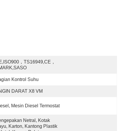
E,ISO900，TS16949,CE，
MARK,SASO
gian Kontrol Suhu
NGIN DARAT X8 VM
esel, Mesin Diesel Termostat
ngepakan Netral, Kotak 
yu, Karton, Kantong Plastik 