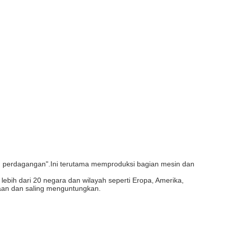
 perdagangan".Ini terutama memproduksi bagian mesin dan
ebih dari 20 negara dan wilayah seperti Eropa, Amerika,
raan dan saling menguntungkan.