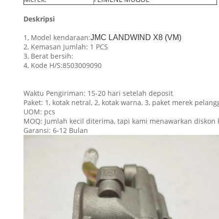
Deskripsi
1, Model kendaraan:
JMC LANDWIND X8 (VM)
2, Kemasan Jumlah: 1 PCS
3, Berat bersih:
4, Kode H/S:
8503009090
Waktu Pengiriman: 15-20 hari setelah deposit
Paket: 1, kotak netral, 2, kotak warna, 3, paket merek pelan
UOM: pcs
MOQ: Jumlah kecil diterima, tapi kami menawarkan diskon k
Garansi: 6-12 Bulan