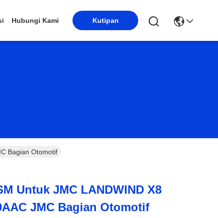
si
Hubungi Kami
Kutipan
 Bagian Otomotif
ASM Untuk JMC LANDWIND X8
00AAC JMC Bagian Otomotif