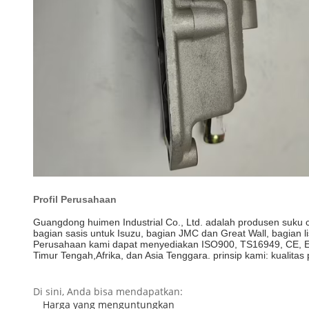
Profil Perusahaan
Guangdong huimen Industrial Co., Ltd. adalah produsen suk
bagian sasis untuk Isuzu, bagian JMC dan Great Wall, bagian lis
Perusahaan kami dapat menyediakan ISO900, TS16949, CE, EMAR
Timur Tengah,Afrika, dan Asia Tenggara. prinsip kami: kualit
Di sini, Anda bisa mendapatkan:
Harga yang menguntungkan