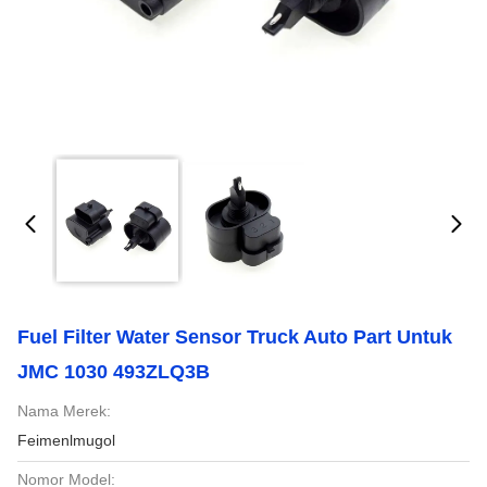
Fuel Filter Water Sensor Truck Auto Part Untuk
JMC 1030 493ZLQ3B
Nama Merek:
Feimenlmugol
Nomor Model: