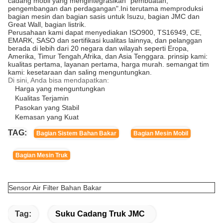
cadang mobil yang mengintegrasikan "pembuatan,
pengembangan dan perdagangan".Ini terutama memproduksi
bagian mesin dan bagian sasis untuk Isuzu, bagian JMC dan
Great Wall, bagian listrik.
Perusahaan kami dapat menyediakan ISO900, TS16949, CE,
EMARK, SASO dan sertifikasi kualitas lainnya, dan pelanggan
berada di lebih dari 20 negara dan wilayah seperti Eropa,
Amerika, Timur Tengah,Afrika, dan Asia Tenggara. prinsip kami:
kualitas pertama, layanan pertama, harga murah. semangat tim
kami: kesetaraan dan saling menguntungkan.
Di sini, Anda bisa mendapatkan:
Harga yang menguntungkan
Kualitas Terjamin
Pasokan yang Stabil
Kemasan yang Kuat
TAG:
Bagian Sistem Bahan Bakar
Bagian Mesin Mobil
Bagian Mesin Truk
Sensor Air Filter Bahan Bakar
Tag:
Suku Cadang Truk JMC