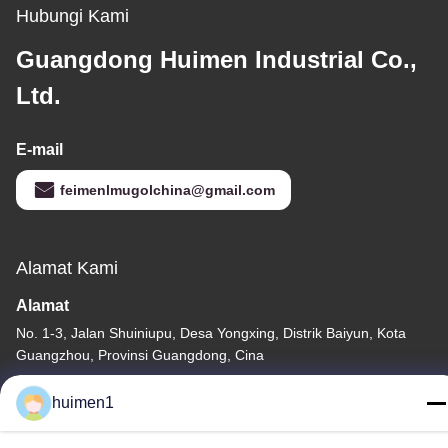
Daya
Hubungi Kami
Guangdong Huimen Industrial Co.,
Ltd.
E-mail
feimenlmugolchina@gmail.com
Alamat Kami
Alamat
No. 1-3, Jalan Shuiniupu, Desa Yongxing, Distrik Baiyun, Kota
Guangzhou, Provinsi Guangdong, Cina
Telp
huimen1
86-18929562701