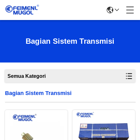
Bagian Sistem Transmisi
Semua Kategori
Bagian Sistem Transmisi