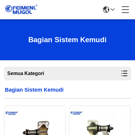
Bagian Sistem Kemudi
Semua Kategori
Bagian Sistem Kemudi