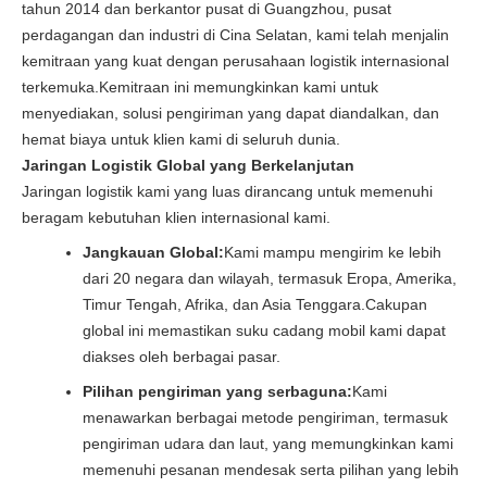
tahun 2014 dan berkantor pusat di Guangzhou, pusat
perdagangan dan industri di Cina Selatan, kami telah menjalin
kemitraan yang kuat dengan perusahaan logistik internasional
terkemuka.Kemitraan ini memungkinkan kami untuk
menyediakan, solusi pengiriman yang dapat diandalkan, dan
hemat biaya untuk klien kami di seluruh dunia.
Jaringan Logistik Global yang Berkelanjutan
Jaringan logistik kami yang luas dirancang untuk memenuhi
beragam kebutuhan klien internasional kami.
Jangkauan Global:
Kami mampu mengirim ke lebih
dari 20 negara dan wilayah, termasuk Eropa, Amerika,
Timur Tengah, Afrika, dan Asia Tenggara.Cakupan
global ini memastikan suku cadang mobil kami dapat
diakses oleh berbagai pasar.
Pilihan pengiriman yang serbaguna:
Kami
menawarkan berbagai metode pengiriman, termasuk
pengiriman udara dan laut, yang memungkinkan kami
memenuhi pesanan mendesak serta pilihan yang lebih