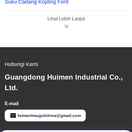
Suku Cadang Kopling Ford
Lihat Lebih Lanjut
Hubungi Kami
Guangdong Huimen Industrial Co.,
Ltd.
E-mail
feimenlmugolchina@gmail.com