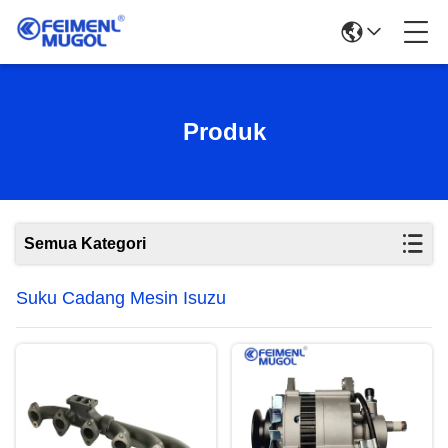
Produk
Semua Kategori
Suku Cadang Mesin Isuzu