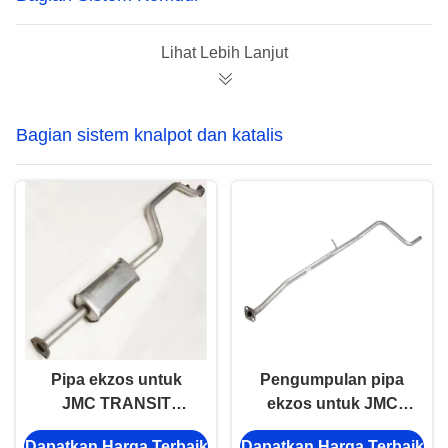
Lihat Lebih Lanjut
Bagian sistem knalpot dan katalis
Pipa ekzos untuk
Pengumpulan pipa
JMC TRANSIT
ekzos untuk JMC
CN4C15 5K214 BA
1051 493 Euro3/4
Dapatkan Harga Terbaik
Dapatkan Harga Terbaik