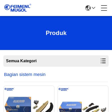
Produk
Semua Kategori
Bagian sistem mesin