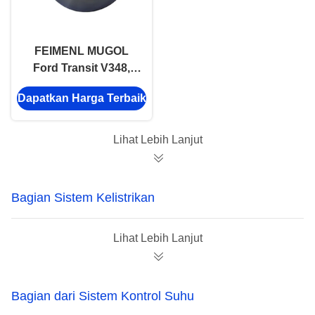
FEIMENL MUGOL
Ford Transit V348,
Rem Depan Disc2.4
Dapatkan Harga Terbaik
Bagian Sistem Rem
6C11-1125AB
PUMA2.4
Lihat Lebih Lanjut
Bagian Sistem Kelistrikan
Lihat Lebih Lanjut
Bagian dari Sistem Kontrol Suhu