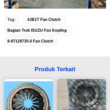
Tag:
4JB1T Fan Clutch
Bagian Truk ISUZU Fan Kopling
8-97129735-0 Fan Clutch
Produk Terkait