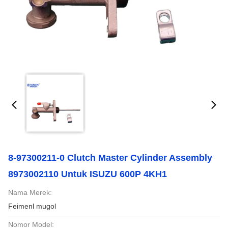
8-97300211-0 Clutch Master Cylinder Assembly
8973002110 Untuk ISUZU 600P 4KH1
Nama Merek:
Feimenl mugol
Nomor Model: