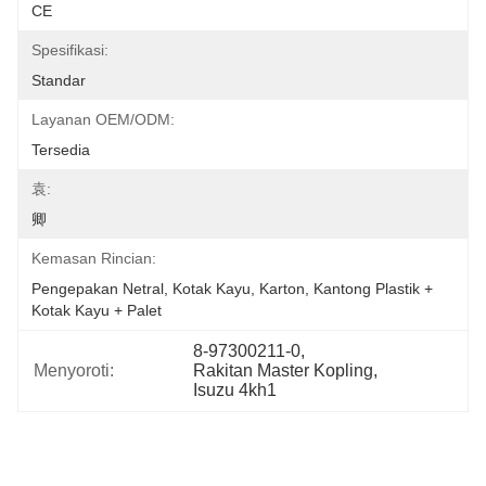
CE
Spesifikasi:
Standar
Layanan OEM/ODM:
Tersedia
袁:
卿
Kemasan Rincian:
Pengepakan Netral, Kotak Kayu, Karton, Kantong Plastik + 
Kotak Kayu + Palet
8-97300211-0
, 
Menyoroti:
Rakitan Master Kopling
, 
Isuzu 4kh1