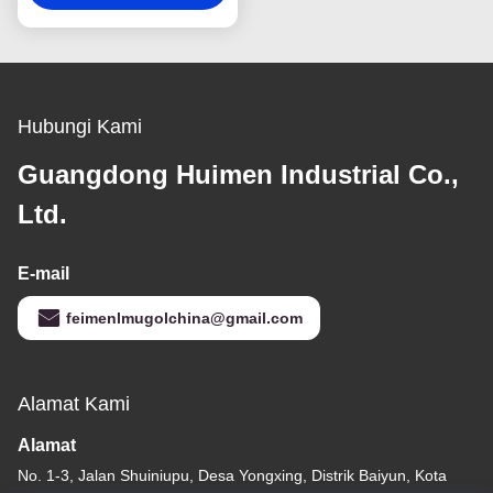
aplikasi D-MAX & MU-X
3.0L Turbo Diesel
Hubungi Kami
Guangdong Huimen Industrial Co.,
Ltd.
E-mail
feimenlmugolchina@gmail.com
Alamat Kami
Alamat
No. 1-3, Jalan Shuiniupu, Desa Yongxing, Distrik Baiyun, Kota