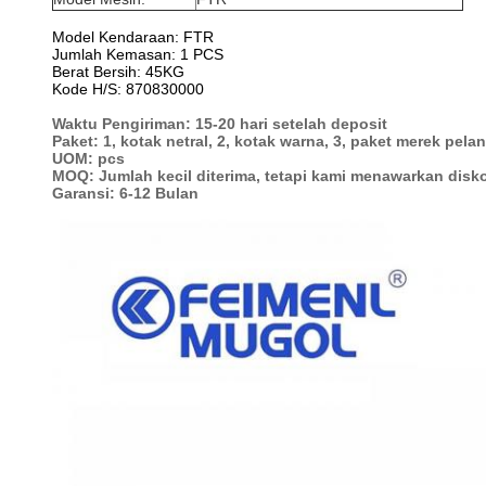
Model Kendaraan: FTR
Jumlah Kemasan: 1 PCS
Berat Bersih: 45KG
Kode H/S: 870830000
Waktu Pengiriman: 15-20 hari setelah deposit
Paket: 1, kotak netral, 2, kotak warna, 3, paket merek pel
UOM: pcs
MOQ: Jumlah kecil diterima, tetapi kami menawarkan disko
Garansi: 6-12 Bulan