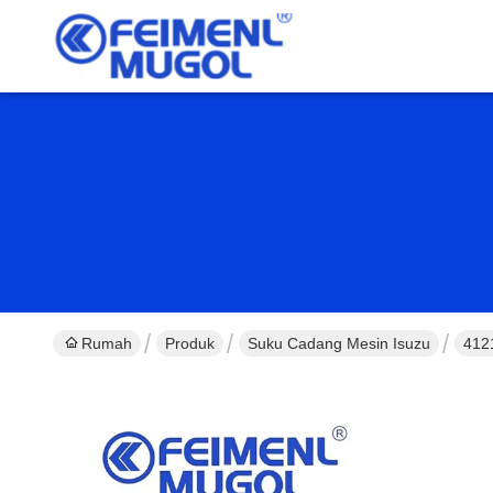
Rumah
Produk
Suku Cadang Mesin Isuzu
4121