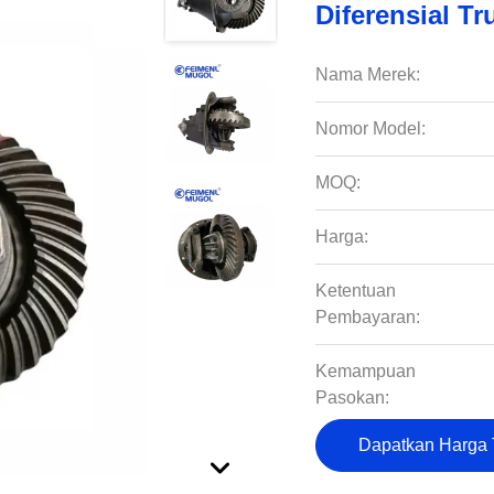
Diferensial Tr
Nama Merek:
Nomor Model:
MOQ:
Harga:
Ketentuan
Pembayaran:
Kemampuan
Pasokan:
Dapatkan Harga 