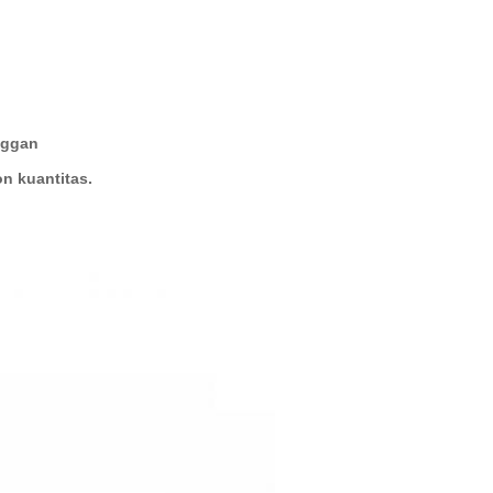
anggan
n kuantitas.