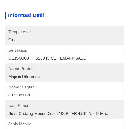
Informasi Detil
Tempat Asal:
Cina
Sertifikasi:
CE,ISO900，TS16949,CE，EMARK,SASO
Nama Produk:
Majelis Diferensial
Nomor Bagian:
8973887120
Kata Kunci:
Suku Cadang Mesin Diesel,100P,TFR,4JB1,npr,d-Max
Jenis Mesin: