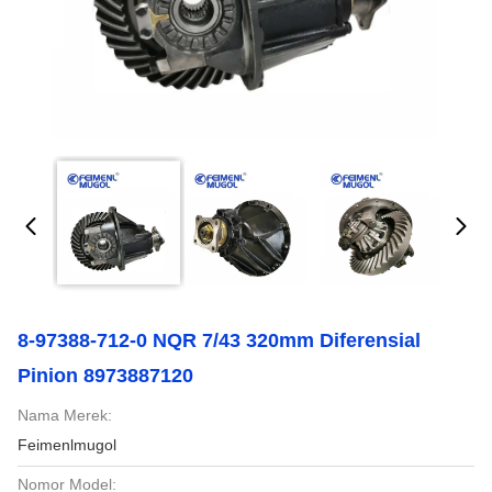
8-97388-712-0 NQR 7/43 320mm Diferensial
Pinion 8973887120
Nama Merek:
Feimenlmugol
Nomor Model: