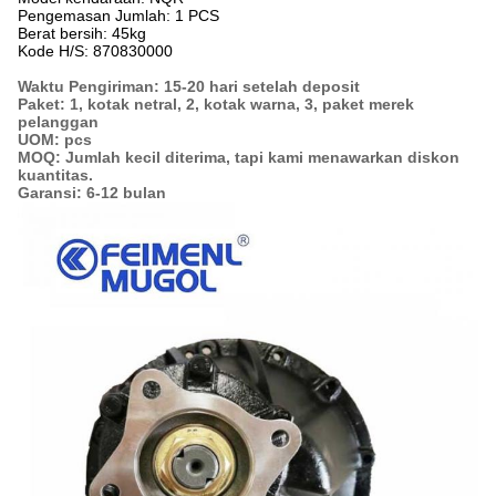
Pengemasan Jumlah: 1 PCS
Berat bersih: 45kg
Kode H/S: 870830000
Waktu Pengiriman: 15-20 hari setelah deposit
Paket: 1, kotak netral, 2, kotak warna, 3, paket merek
pelanggan
UOM: pcs
MOQ: Jumlah kecil diterima, tapi kami menawarkan diskon
kuantitas.
Garansi: 6-12 bulan