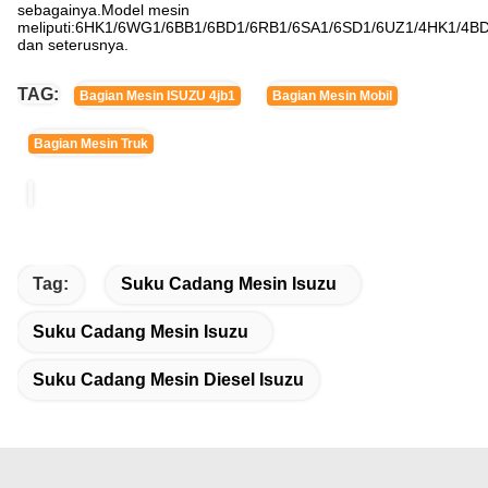
sebagainya.Model mesin
meliputi:6HK1/6WG1/6BB1/6BD1/6RB1/6SA1/6SD1/6UZ1/4HK1/4B
dan seterusnya.
TAG:
Bagian Mesin ISUZU 4jb1
Bagian Mesin Mobil
Bagian Mesin Truk
Tag:
Suku Cadang Mesin Isuzu
Suku Cadang Mesin Isuzu
Suku Cadang Mesin Diesel Isuzu