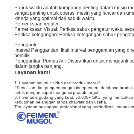
Sabuk waktu adalah komponen penting dalam mesin mob
sangat penting untuk operasi mesin yang lancar dan um
kinerja yang optimal dari sabuk waktu.
Pemeriksaan reguler:
Pemeriksaan Visual: Periksa sabuk pengatur waktu secar
Periksa ketegangan: Periksa ketegangan sabuk pengatur
Pengganti:
Interval Penggantian: Ikuti interval penggantian yang
pemilik.
Penggantian Pompa Air: Disarankan untuk mengganti 
dalam jangka panjang.
Layanan kami
1. Layanan seumur hidup dari produk merek!
2Penelitian dan pengembangan independen, database produk 
untuk dengan cepat mengunci produk target.
3. Inventaris gudang yang kuat, 50.000+ SKU, yang mencakup 
kebutuhan pelanggan tanpa khawatir dan usaha.
Tim layanan pelanggan profesional yang berdedikasi, manaje