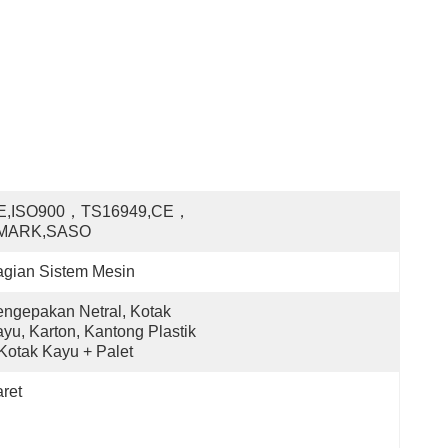
E,ISO900，TS16949,CE，
MARK,SASO
gian Sistem Mesin
ngepakan Netral, Kotak 
yu, Karton, Kantong Plastik 
Kotak Kayu + Palet
ret