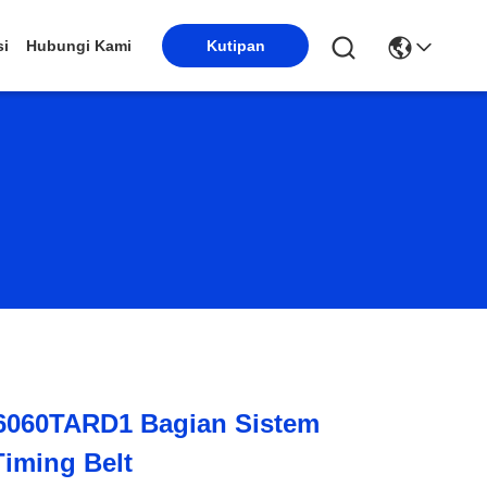
si
Hubungi Kami
Kutipan
6060TARD1 Bagian Sistem
Timing Belt