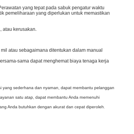
erawatan yang tepat pada sabuk pengatur waktu
tik pemeliharaan yang diperlukan untuk memastikan
, atau kerusakan.
00 mil atau sebagaimana ditentukan dalam manual
bersama-sama dapat menghemat biaya tenaga kerja
rasi yang sederhana dan nyaman, dapat membantu pelanggan
rm layanan satu atap, dapat membantu Anda memenuhi
ang Anda butuhkan dengan akurat dan cepat diperoleh.