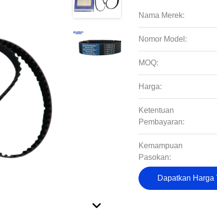
Nama Merek:
Nomor Model:
MOQ:
Harga:
Ketentuan
Pembayaran:
Kemampuan
Pasokan:
Dapatkan Harga 