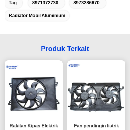
Tag:
8971372730
8973286670
Radiator Mobil Aluminium
Produk Terkait
Rakitan Kipas Elektrik
Fan pendingin listrik