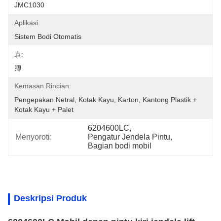
JMC1030
Aplikasi:
Sistem Bodi Otomatis
袁:
卿
Kemasan Rincian:
Pengepakan Netral, Kotak Kayu, Karton, Kantong Plastik + 
Kotak Kayu + Palet
6204600LC
, 
Menyoroti:
Pengatur Jendela Pintu
, 
Bagian bodi mobil
Deskripsi Produk