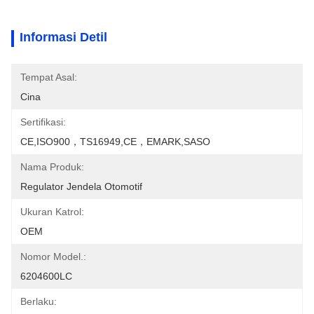
Informasi Detil
Tempat Asal:
Cina
Sertifikasi:
CE,ISO900，TS16949,CE，EMARK,SASO
Nama Produk:
Regulator Jendela Otomotif
Ukuran Katrol:
OEM
Nomor Model.:
6204600LC
Berlaku: