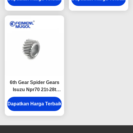
Transmisi Otomatis
6th Gear Spider Gears
Isuzu Npr70 21t-28t
8941287752 Oem
Dapatkan Harga Terbaik
Bagian Sistem
Transmisi