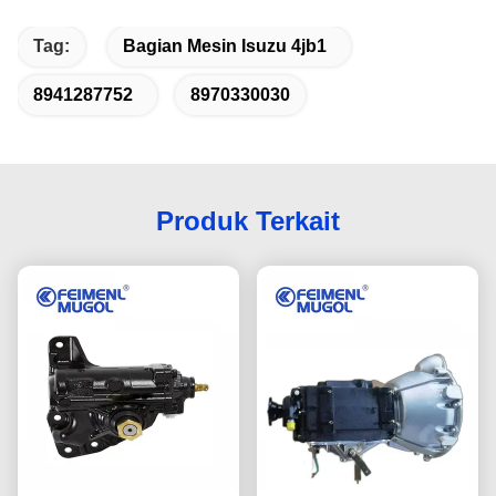
Tag:
Bagian Mesin Isuzu 4jb1
8941287752
8970330030
Produk Terkait