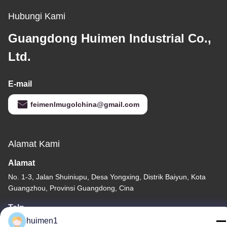
Hubungi Kami
Guangdong Huimen Industrial Co.,
Ltd.
E-mail
feimenlmugolchina@gmail.com
Alamat Kami
Alamat
No. 1-3, Jalan Shuiniupu, Desa Yongxing, Distrik Baiyun, Kota
Guangzhou, Provinsi Guangdong, Cina
Telp
huimen1
86-18929562701