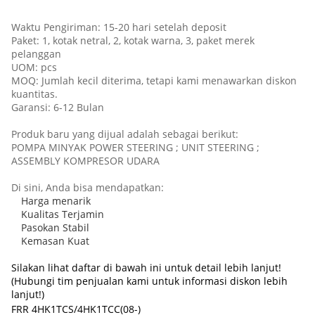
Waktu Pengiriman: 15-20 hari setelah deposit
Paket: 1, kotak netral, 2, kotak warna, 3, paket merek
pelanggan
UOM: pcs
MOQ: Jumlah kecil diterima, tetapi kami menawarkan diskon
kuantitas.
Garansi: 6-12 Bulan
Produk baru yang dijual adalah sebagai berikut:
POMPA MINYAK POWER STEERING ; UNIT STEERING ;
ASSEMBLY KOMPRESOR UDARA
Di sini, Anda bisa mendapatkan:
Harga menarik
Kualitas Terjamin
Pasokan Stabil
Kemasan Kuat
Silakan lihat daftar di bawah ini untuk detail lebih lanjut!
(Hubungi tim penjualan kami untuk informasi diskon lebih
lanjut!)
FRR 4HK1TCS/4HK1TCC(08-)