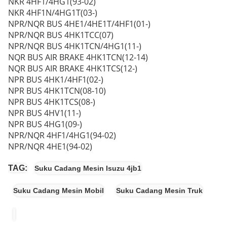
NKR 4HF1/4HG1(93-02)
NKR 4HF1N/4HG1T(03-)
NPR/NQR BUS 4HE1/4HE1T/4HF1(01-)
NPR/NQR BUS 4HK1TCC(07)
NPR/NQR BUS 4HK1TCN/4HG1(11-)
NQR BUS AIR BRAKE 4HK1TCN(12-14)
NQR BUS AIR BRAKE 4HK1TCS(12-)
NPR BUS 4HK1/4HF1(02-)
NPR BUS 4HK1TCN(08-10)
NPR BUS 4HK1TCS(08-)
NPR BUS 4HV1(11-)
NPR BUS 4HG1(09-)
NPR/NQR 4HF1/4HG1(94-02)
NPR/NQR 4HE1(94-02)
TAG:
Suku Cadang Mesin Isuzu 4jb1
Suku Cadang Mesin Mobil
Suku Cadang Mesin Truk