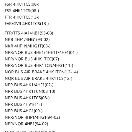
FSR 4HK1TCS(08-)
FSS 4HK1TCS(08-)
FTR 4HK1TCS(13-)
FVR/GVR 4HK1TCS(13-)
TFR/TFS 4JA1/4JB1(93-03)
NKR 4HF1/4HG1(93-02)
NKR 4HF1N/4HG1T(03-)
NPR/NQR BUS 4HE1/4HE1T/4HF1(01-)
NPR/NQR BUS 4HK1TCC(07)
NPR/NQR BUS 4HK1TCN/4HG1(11-)
NQR BUS AIR BRAKE 4HK1TCN(12-14)
NQR BUS AIR BRAKE 4HK1TCS(12-)
NPR BUS 4HK1/4HF1(02-)
NPR BUS 4HK1TCN(08-10)
NPR BUS 4HK1TCS(08-)
NPR BUS 4HV1(11-)
NPR BUS 4HG1(09-)
NPR/NQR 4HF1/4HG1(94-02)
NPR/NQR 4HE1(94-02)